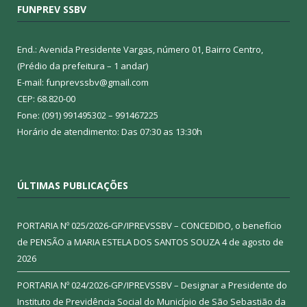
FUNPREV SSBV
End.: Avenida Presidente Vargas, número 01, Bairro Centro,
(Prédio da prefeitura – 1 andar)
E-mail: funprevssbv@gmail.com
CEP: 68.820-00
Fone: (091) 991495302 – 991467225
Horário de atendimento: Das 07:30 as 13:30h
ÚLTIMAS PUBLICAÇÕES
PORTARIA Nº 025/2026-GP/IPREVSSBV – CONCEDIDO, o benefício
de PENSÃO a MARIA ESTELA DOS SANTOS SOUZA
4 de agosto de
2026
PORTARIA Nº 024/2026-GP/IPREVSSBV – Designar a Presidente do
Instituto de Previdência Social do Município de São Sebastião da