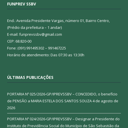
FUNPREV SSBV
End.: Avenida Presidente Vargas, número 01, Bairro Centro,
(Prédio da prefeitura – 1 andar)
E-mail: funprevssbv@gmail.com
CEP: 68.820-00
Fone: (091) 991495302 – 991467225
Horário de atendimento: Das 07:30 as 13:30h
ÚLTIMAS PUBLICAÇÕES
PORTARIA Nº 025/2026-GP/IPREVSSBV – CONCEDIDO, o benefício
de PENSÃO a MARIA ESTELA DOS SANTOS SOUZA
4 de agosto de
2026
PORTARIA Nº 024/2026-GP/IPREVSSBV – Designar a Presidente do
Instituto de Previdência Social do Município de São Sebastião da