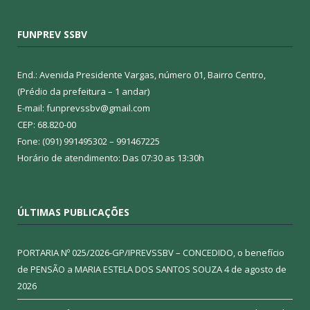
FUNPREV SSBV
End.: Avenida Presidente Vargas, número 01, Bairro Centro,
(Prédio da prefeitura – 1 andar)
E-mail: funprevssbv@gmail.com
CEP: 68.820-00
Fone: (091) 991495302 – 991467225
Horário de atendimento: Das 07:30 as 13:30h
ÚLTIMAS PUBLICAÇÕES
PORTARIA Nº 025/2026-GP/IPREVSSBV – CONCEDIDO, o benefício
de PENSÃO a MARIA ESTELA DOS SANTOS SOUZA
4 de agosto de
2026