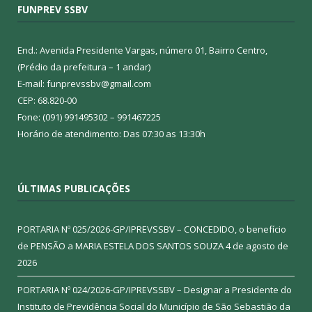
FUNPREV SSBV
End.: Avenida Presidente Vargas, número 01, Bairro Centro,
(Prédio da prefeitura – 1 andar)
E-mail: funprevssbv@gmail.com
CEP: 68.820-00
Fone: (091) 991495302 – 991467225
Horário de atendimento: Das 07:30 as 13:30h
ÚLTIMAS PUBLICAÇÕES
PORTARIA Nº 025/2026-GP/IPREVSSBV – CONCEDIDO, o benefício
de PENSÃO a MARIA ESTELA DOS SANTOS SOUZA
4 de agosto de
2026
PORTARIA Nº 024/2026-GP/IPREVSSBV – Designar a Presidente do
Instituto de Previdência Social do Município de São Sebastião da