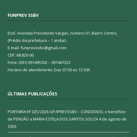
FUNPREV SSBV
End.: Avenida Presidente Vargas, número 01, Bairro Centro,
(Prédio da prefeitura – 1 andar)
E-mail: funprevssbv@gmail.com
CEP: 68.820-00
Fone: (091) 991495302 – 991467225
Horário de atendimento: Das 07:30 as 13:30h
ÚLTIMAS PUBLICAÇÕES
PORTARIA Nº 025/2026-GP/IPREVSSBV – CONCEDIDO, o benefício
de PENSÃO a MARIA ESTELA DOS SANTOS SOUZA
4 de agosto de
2026