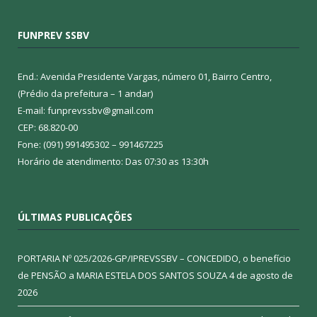
FUNPREV SSBV
End.: Avenida Presidente Vargas, número 01, Bairro Centro,
(Prédio da prefeitura – 1 andar)
E-mail: funprevssbv@gmail.com
CEP: 68.820-00
Fone: (091) 991495302 – 991467225
Horário de atendimento: Das 07:30 as 13:30h
ÚLTIMAS PUBLICAÇÕES
PORTARIA Nº 025/2026-GP/IPREVSSBV – CONCEDIDO, o benefício
de PENSÃO a MARIA ESTELA DOS SANTOS SOUZA
4 de agosto de
2026