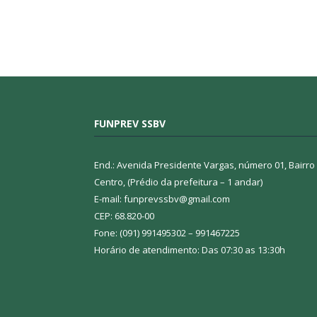
FUNPREV SSBV
End.: Avenida Presidente Vargas, número 01, Bairro
Centro, (Prédio da prefeitura – 1 andar)
E-mail: funprevssbv@gmail.com
CEP: 68.820-00
Fone: (091) 991495302 – 991467225
Horário de atendimento: Das 07:30 as 13:30h