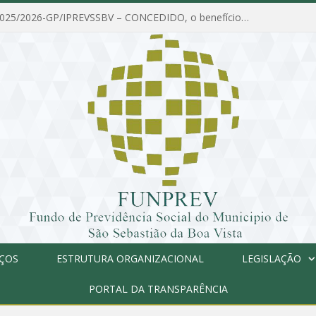
PORTARIA Nº 025/2026-GP/IPREVSSBV – CONCEDIDO, o benefício de PENSÃO a MARIA ESTELA DOS SANTOS SOUZA
IÇOS
ESTRUTURA ORGANIZACIONAL
LEGISLAÇÃO
PORTAL DA TRANSPARÊNCIA