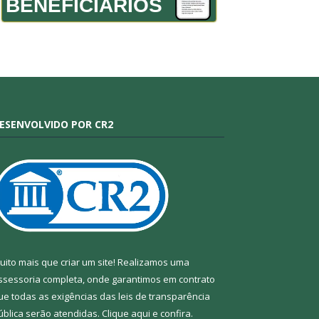
BENEFICIÁRIOS
ESENVOLVIDO POR CR2
uito mais que criar um site! Realizamos uma
ssessoria completa, onde garantimos em contrato
ue todas as exigências das leis de transparência
ública serão atendidas. Clique aqui e confira.