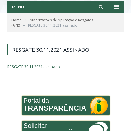
MENU
»
Home
Autorizações de Aplicação e Resgates
»
(APR)
RESGATE 30.11.2021 assinado
RESGATE 30.11.2021 ASSINADO
RESGATE 30.11.2021 assinado
Portal da
TRANSPARÊNCIA
Solicitar