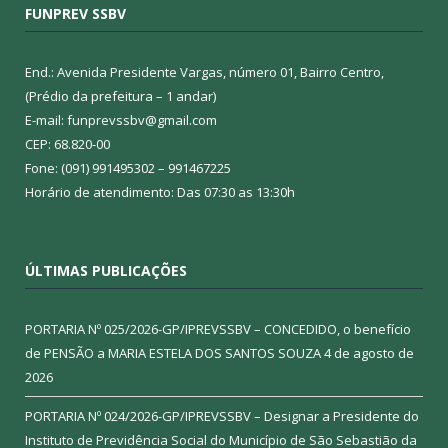
FUNPREV SSBV
End.: Avenida Presidente Vargas, número 01, Bairro Centro,
(Prédio da prefeitura – 1 andar)
E-mail: funprevssbv@gmail.com
CEP: 68.820-00
Fone: (091) 991495302 – 991467225
Horário de atendimento: Das 07:30 as 13:30h
ÚLTIMAS PUBLICAÇÕES
PORTARIA Nº 025/2026-GP/IPREVSSBV – CONCEDIDO, o benefício
de PENSÃO a MARIA ESTELA DOS SANTOS SOUZA
4 de agosto de
2026
PORTARIA Nº 024/2026-GP/IPREVSSBV – Designar a Presidente do
Instituto de Previdência Social do Município de São Sebastião da