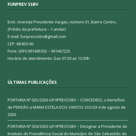
FUNPREV SSBV
End.: Avenida Presidente Vargas, número 01, Bairro Centro,
(Prédio da prefeitura – 1 andar)
E-mail: funprevssbv@gmail.com
CEP: 68.820-00
Fone: (091) 991495302 – 991467225
Horário de atendimento: Das 07:30 as 13:30h
ÚLTIMAS PUBLICAÇÕES
PORTARIA Nº 025/2026-GP/IPREVSSBV – CONCEDIDO, o benefício
de PENSÃO a MARIA ESTELA DOS SANTOS SOUZA
4 de agosto de
2026
PORTARIA Nº 024/2026-GP/IPREVSSBV – Designar a Presidente do
Instituto de Previdência Social do Município de São Sebastião da