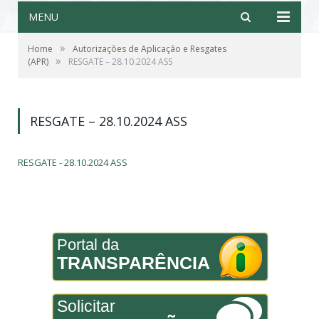
MENU
»
Home
Autorizações de Aplicação e Resgates
»
(APR)
RESGATE – 28.10.2024 ASS
RESGATE – 28.10.2024 ASS
RESGATE - 28.10.2024 ASS
Portal da
TRANSPARÊNCIA
Solicitar