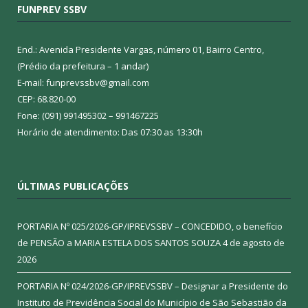
FUNPREV SSBV
End.: Avenida Presidente Vargas, número 01, Bairro Centro,
(Prédio da prefeitura – 1 andar)
E-mail: funprevssbv@gmail.com
CEP: 68.820-00
Fone: (091) 991495302 – 991467225
Horário de atendimento: Das 07:30 as 13:30h
ÚLTIMAS PUBLICAÇÕES
PORTARIA Nº 025/2026-GP/IPREVSSBV – CONCEDIDO, o benefício
de PENSÃO a MARIA ESTELA DOS SANTOS SOUZA
4 de agosto de
2026
PORTARIA Nº 024/2026-GP/IPREVSSBV – Designar a Presidente do
Instituto de Previdência Social do Município de São Sebastião da