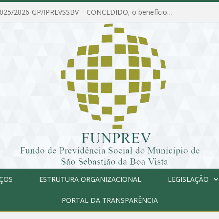
PORTARIA Nº 025/2026-GP/IPREVSSBV – CONCEDIDO, o benefício de PENSÃO a MARIA ESTELA DOS SANTOS SOUZA
IÇOS
ESTRUTURA ORGANIZACIONAL
LEGISLAÇÃO
PORTAL DA TRANSPARÊNCIA