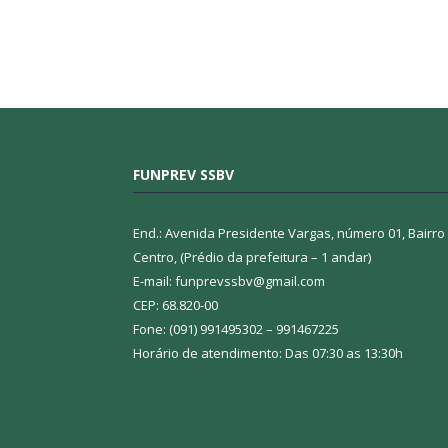
FUNPREV SSBV
End.: Avenida Presidente Vargas, número 01, Bairro
Centro, (Prédio da prefeitura – 1 andar)
E-mail: funprevssbv@gmail.com
CEP: 68.820-00
Fone: (091) 991495302 – 991467225
Horário de atendimento: Das 07:30 as 13:30h