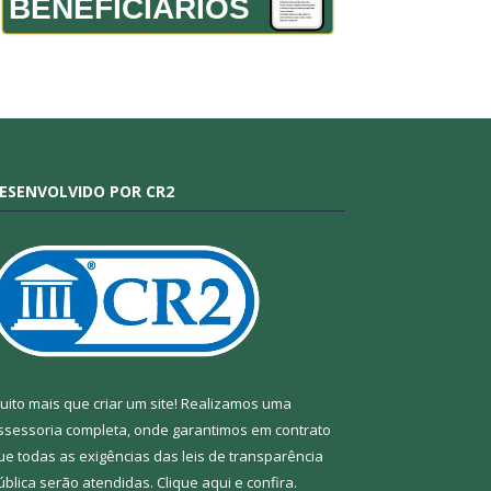
BENEFICIÁRIOS
ESENVOLVIDO POR CR2
uito mais que criar um site! Realizamos uma
ssessoria completa, onde garantimos em contrato
ue todas as exigências das leis de transparência
ública serão atendidas. Clique aqui e confira.