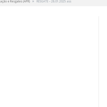
»
cação e Resgates (APR)
RESGATE – 28.01.2025 ass