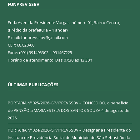
FUNPREV SSBV
End.: Avenida Presidente Vargas, número 01, Bairro Centro,
(Prédio da prefeitura – 1 andar)
E-mail: funprevssbv@gmail.com
CEP: 68.820-00
Fone: (091) 991495302 – 991467225
Horário de atendimento: Das 07:30 as 13:30h
ÚLTIMAS PUBLICAÇÕES
PORTARIA Nº 025/2026-GP/IPREVSSBV – CONCEDIDO, o benefício
de PENSÃO a MARIA ESTELA DOS SANTOS SOUZA
4 de agosto de
2026
PORTARIA Nº 024/2026-GP/IPREVSSBV – Designar a Presidente do
Instituto de Previdência Social do Município de São Sebastião da