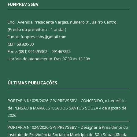
FUNPREV SSBV
End.: Avenida Presidente Vargas, número 01, Bairro Centro,
(Prédio da prefeitura – 1 andar)
E-mail: funprevssbv@gmail.com
CEP: 68.820-00
Fone: (091) 991495302 – 991467225
Horário de atendimento: Das 07:30 as 13:30h
ÚLTIMAS PUBLICAÇÕES
PORTARIA Nº 025/2026-GP/IPREVSSBV – CONCEDIDO, o benefício
de PENSÃO a MARIA ESTELA DOS SANTOS SOUZA
4 de agosto de
2026
PORTARIA Nº 024/2026-GP/IPREVSSBV – Designar a Presidente do
Instituto de Previdência Social do Município de São Sebastião da