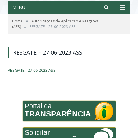
MENU
»
Home
Autorizações de Aplicação e Resgates
»
(APR)
RESGATE – 27-06-2023 ASS
RESGATE – 27-06-2023 ASS
RESGATE - 27-06-2023 ASS
Portal da
TRANSPARÊNCIA
Solicitar