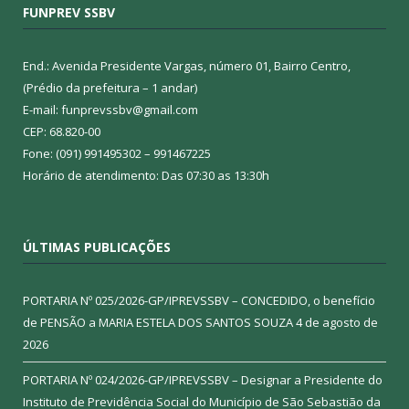
FUNPREV SSBV
End.: Avenida Presidente Vargas, número 01, Bairro Centro,
(Prédio da prefeitura – 1 andar)
E-mail: funprevssbv@gmail.com
CEP: 68.820-00
Fone: (091) 991495302 – 991467225
Horário de atendimento: Das 07:30 as 13:30h
ÚLTIMAS PUBLICAÇÕES
PORTARIA Nº 025/2026-GP/IPREVSSBV – CONCEDIDO, o benefício
de PENSÃO a MARIA ESTELA DOS SANTOS SOUZA
4 de agosto de
2026
PORTARIA Nº 024/2026-GP/IPREVSSBV – Designar a Presidente do
Instituto de Previdência Social do Município de São Sebastião da