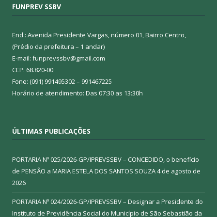
FUNPREV SSBV
End.: Avenida Presidente Vargas, número 01, Bairro Centro,
(Prédio da prefeitura – 1 andar)
E-mail: funprevssbv@gmail.com
CEP: 68.820-00
Fone: (091) 991495302 – 991467225
Horário de atendimento: Das 07:30 as 13:30h
ÚLTIMAS PUBLICAÇÕES
PORTARIA Nº 025/2026-GP/IPREVSSBV – CONCEDIDO, o benefício
de PENSÃO a MARIA ESTELA DOS SANTOS SOUZA
4 de agosto de
2026
PORTARIA Nº 024/2026-GP/IPREVSSBV – Designar a Presidente do
Instituto de Previdência Social do Município de São Sebastião da