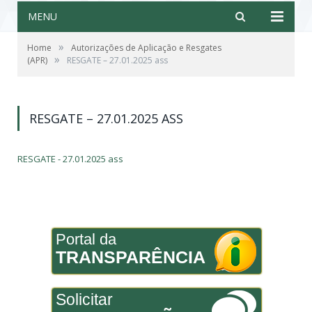
MENU
»
Home
Autorizações de Aplicação e Resgates
»
(APR)
RESGATE – 27.01.2025 ass
RESGATE – 27.01.2025 ASS
RESGATE - 27.01.2025 ass
Portal da
TRANSPARÊNCIA
Solicitar