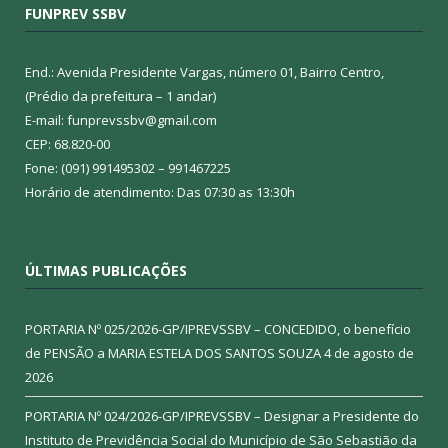
FUNPREV SSBV
End.: Avenida Presidente Vargas, número 01, Bairro Centro,
(Prédio da prefeitura – 1 andar)
E-mail: funprevssbv@gmail.com
CEP: 68.820-00
Fone: (091) 991495302 – 991467225
Horário de atendimento: Das 07:30 as 13:30h
ÚLTIMAS PUBLICAÇÕES
PORTARIA Nº 025/2026-GP/IPREVSSBV – CONCEDIDO, o benefício
de PENSÃO a MARIA ESTELA DOS SANTOS SOUZA
4 de agosto de
2026
PORTARIA Nº 024/2026-GP/IPREVSSBV – Designar a Presidente do
Instituto de Previdência Social do Município de São Sebastião da