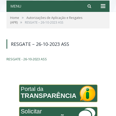
MENU
»
Home
Autorizações de Aplicação e Resgates
»
(APR)
RESGATE – 26-10-2023 ASS
RESGATE – 26-10-2023 ASS
RESGATE - 26-10-2023 ASS
Portal da
TRANSPARÊNCIA
Solicitar