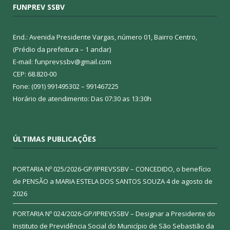
FUNPREV SSBV
End.: Avenida Presidente Vargas, número 01, Bairro Centro,
(Prédio da prefeitura – 1 andar)
E-mail: funprevssbv@gmail.com
CEP: 68.820-00
Fone: (091) 991495302 – 991467225
Horário de atendimento: Das 07:30 as 13:30h
ÚLTIMAS PUBLICAÇÕES
PORTARIA Nº 025/2026-GP/IPREVSSBV – CONCEDIDO, o benefício
de PENSÃO a MARIA ESTELA DOS SANTOS SOUZA
4 de agosto de
2026
PORTARIA Nº 024/2026-GP/IPREVSSBV – Designar a Presidente do
Instituto de Previdência Social do Município de São Sebastião da