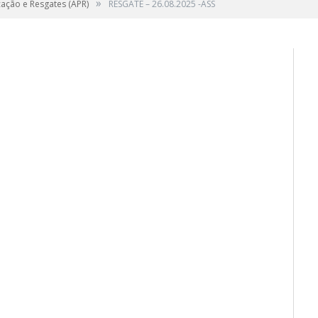
»
cação e Resgates (APR)
RESGATE – 26.08.2025 -ASS