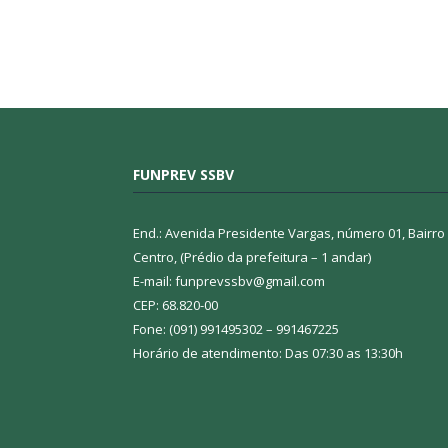
FUNPREV SSBV
End.: Avenida Presidente Vargas, número 01, Bairro
Centro, (Prédio da prefeitura – 1 andar)
E-mail: funprevssbv@gmail.com
CEP: 68.820-00
Fone: (091) 991495302 – 991467225
Horário de atendimento: Das 07:30 as 13:30h