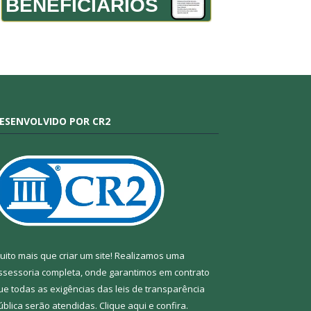
BENEFICIÁRIOS
ESENVOLVIDO POR CR2
uito mais que criar um site! Realizamos uma
ssessoria completa, onde garantimos em contrato
ue todas as exigências das leis de transparência
ública serão atendidas. Clique aqui e confira.