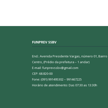
FUNPREV SSBV
End.: Avenida Presidente Vargas, número 01, Bairro
Centro, (Prédio da prefeitura – 1 andar)
E-mail: funprevssbv@gmail.com
CEP: 68.820-00
Fone: (091) 991495302 – 991467225
Horário de atendimento: Das 07:30 as 13:30h