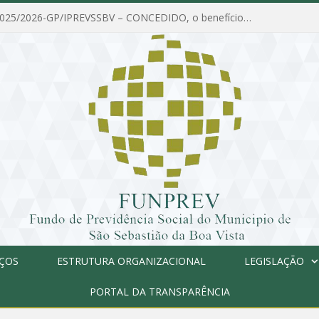
PORTARIA Nº 025/2026-GP/IPREVSSBV – CONCEDIDO, o benefício de PENSÃO a MARIA ESTELA DOS SANTOS SOUZA
IÇOS
ESTRUTURA ORGANIZACIONAL
LEGISLAÇÃO
PORTAL DA TRANSPARÊNCIA