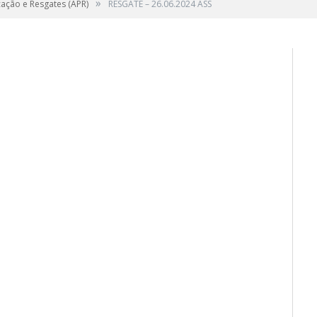
»
cação e Resgates (APR)
RESGATE – 26.06.2024 ASS