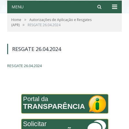
MENU
»
Home
Autorizações de Aplicação e Resgates
»
(APR)
RESGATE 26.04.2024
RESGATE 26.04.2024
RESGATE 26.04.2024
Portal da
TRANSPARÊNCIA
Solicitar