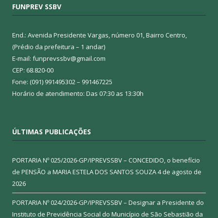
FUNPREV SSBV
End.: Avenida Presidente Vargas, número 01, Bairro Centro,
(Prédio da prefeitura – 1 andar)
E-mail: funprevssbv@gmail.com
CEP: 68.820-00
Fone: (091) 991495302 – 991467225
Horário de atendimento: Das 07:30 as 13:30h
ÚLTIMAS PUBLICAÇÕES
PORTARIA Nº 025/2026-GP/IPREVSSBV – CONCEDIDO, o benefício
de PENSÃO a MARIA ESTELA DOS SANTOS SOUZA
4 de agosto de
2026
PORTARIA Nº 024/2026-GP/IPREVSSBV – Designar a Presidente do
Instituto de Previdência Social do Município de São Sebastião da