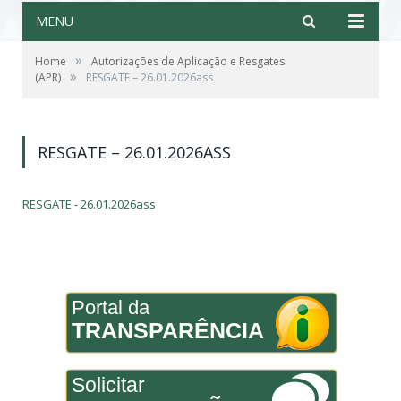
MENU
»
Home
Autorizações de Aplicação e Resgates
»
(APR)
RESGATE – 26.01.2026ass
RESGATE – 26.01.2026ASS
RESGATE - 26.01.2026ass
Portal da
TRANSPARÊNCIA
Solicitar