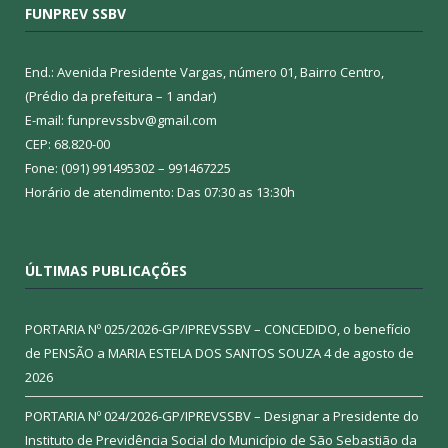
FUNPREV SSBV
End.: Avenida Presidente Vargas, número 01, Bairro Centro,
(Prédio da prefeitura – 1 andar)
E-mail: funprevssbv@gmail.com
CEP: 68.820-00
Fone: (091) 991495302 – 991467225
Horário de atendimento: Das 07:30 as 13:30h
ÚLTIMAS PUBLICAÇÕES
PORTARIA Nº 025/2026-GP/IPREVSSBV – CONCEDIDO, o benefício
de PENSÃO a MARIA ESTELA DOS SANTOS SOUZA
4 de agosto de
2026
PORTARIA Nº 024/2026-GP/IPREVSSBV – Designar a Presidente do
Instituto de Previdência Social do Município de São Sebastião da