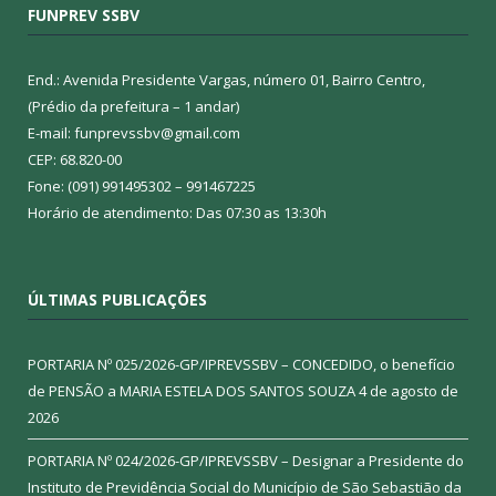
FUNPREV SSBV
End.: Avenida Presidente Vargas, número 01, Bairro Centro,
(Prédio da prefeitura – 1 andar)
E-mail: funprevssbv@gmail.com
CEP: 68.820-00
Fone: (091) 991495302 – 991467225
Horário de atendimento: Das 07:30 as 13:30h
ÚLTIMAS PUBLICAÇÕES
PORTARIA Nº 025/2026-GP/IPREVSSBV – CONCEDIDO, o benefício
de PENSÃO a MARIA ESTELA DOS SANTOS SOUZA
4 de agosto de
2026
PORTARIA Nº 024/2026-GP/IPREVSSBV – Designar a Presidente do
Instituto de Previdência Social do Município de São Sebastião da