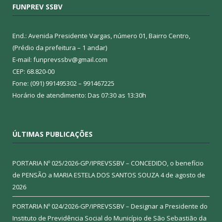
FUNPREV SSBV
End.: Avenida Presidente Vargas, número 01, Bairro Centro,
(Prédio da prefeitura – 1 andar)
E-mail: funprevssbv@gmail.com
CEP: 68.820-00
Fone: (091) 991495302 – 991467225
Horário de atendimento: Das 07:30 as 13:30h
ÚLTIMAS PUBLICAÇÕES
PORTARIA Nº 025/2026-GP/IPREVSSBV – CONCEDIDO, o benefício
de PENSÃO a MARIA ESTELA DOS SANTOS SOUZA
4 de agosto de
2026
PORTARIA Nº 024/2026-GP/IPREVSSBV – Designar a Presidente do
Instituto de Previdência Social do Município de São Sebastião da