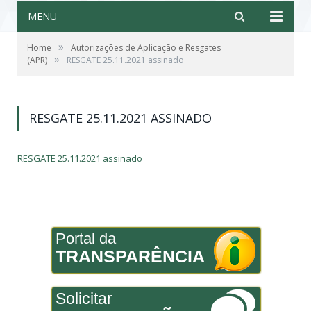
MENU
»
Home
Autorizações de Aplicação e Resgates
»
(APR)
RESGATE 25.11.2021 assinado
RESGATE 25.11.2021 ASSINADO
RESGATE 25.11.2021 assinado
Portal da
TRANSPARÊNCIA
Solicitar