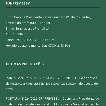
FUNPREV SSBV
End.: Avenida Presidente Vargas, número 01, Bairro Centro,
(Prédio da prefeitura – 1 andar)
E-mail: funprevssbv@gmail.com
CEP: 68.820-00
Fone: (091) 991495302 – 991467225
Horário de atendimento: Das 07:30 as 13:30h
ÚLTIMAS PUBLICAÇÕES
PORTARIA Nº 025/2026-GP/IPREVSSBV – CONCEDIDO, o benefício
de PENSÃO a MARIA ESTELA DOS SANTOS SOUZA
4 de agosto de
2026
PORTARIA Nº 024/2026-GP/IPREVSSBV – Designar a Presidente do
Instituto de Previdência Social do Município de São Sebastião da