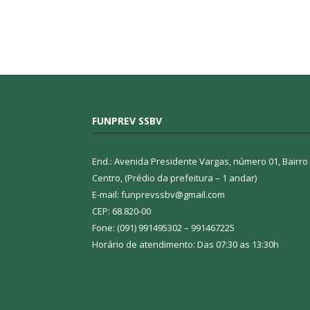
FUNPREV SSBV
End.: Avenida Presidente Vargas, número 01, Bairro
Centro, (Prédio da prefeitura – 1 andar)
E-mail: funprevssbv@gmail.com
CEP: 68.820-00
Fone: (091) 991495302 – 991467225
Horário de atendimento: Das 07:30 as 13:30h