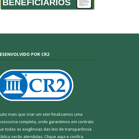
BENEFICIÁRIOS
ESENVOLVIDO POR CR2
uito mais que criar um site! Realizamos uma
ssessoria completa, onde garantimos em contrato
ue todas as exigências das leis de transparência
ública serão atendidas. Clique aqui e confira.