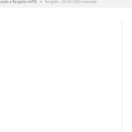
»
cação e Resgates (APR)
Resgate – 25-04-2023 assinada