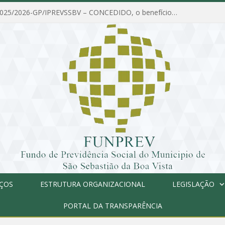
PORTARIA Nº 025/2026-GP/IPREVSSBV – CONCEDIDO, o benefício de PENSÃO a MARIA ESTELA DOS SANTOS SOUZA
IÇOS
ESTRUTURA ORGANIZACIONAL
LEGISLAÇÃO
PORTAL DA TRANSPARÊNCIA