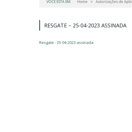
»
VOCÊ ESTÁ EM:
Home
Autorizações de Apli
RESGATE – 25-04-2023 ASSINADA
Resgate - 25-04-2023 assinada