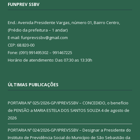
FUNPREV SSBV
End.: Avenida Presidente Vargas, número 01, Bairro Centro,
(Prédio da prefeitura – 1 andar)
E-mail: funprevssbv@gmail.com
CEP: 68.820-00
Fone: (091) 991495302 – 991467225
Horário de atendimento: Das 07:30 as 13:30h
ÚLTIMAS PUBLICAÇÕES
PORTARIA Nº 025/2026-GP/IPREVSSBV – CONCEDIDO, o benefício
de PENSÃO a MARIA ESTELA DOS SANTOS SOUZA
4 de agosto de
2026
PORTARIA Nº 024/2026-GP/IPREVSSBV – Designar a Presidente do
Instituto de Previdência Social do Município de São Sebastião da