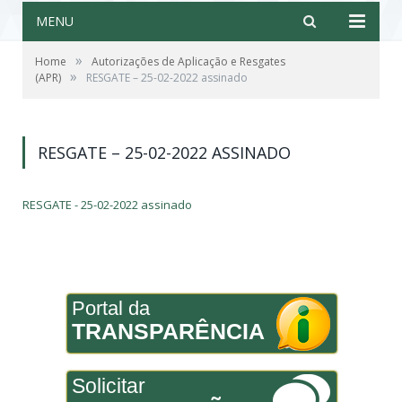
MENU
»
Home
Autorizações de Aplicação e Resgates
»
(APR)
RESGATE – 25-02-2022 assinado
RESGATE – 25-02-2022 ASSINADO
RESGATE - 25-02-2022 assinado
Portal da
TRANSPARÊNCIA
Solicitar