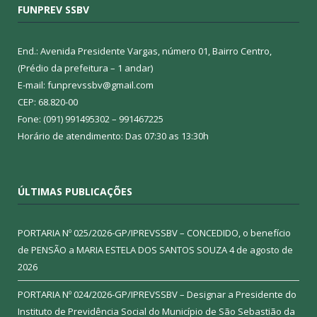
FUNPREV SSBV
End.: Avenida Presidente Vargas, número 01, Bairro Centro,
(Prédio da prefeitura – 1 andar)
E-mail: funprevssbv@gmail.com
CEP: 68.820-00
Fone: (091) 991495302 – 991467225
Horário de atendimento: Das 07:30 as 13:30h
ÚLTIMAS PUBLICAÇÕES
PORTARIA Nº 025/2026-GP/IPREVSSBV – CONCEDIDO, o benefício
de PENSÃO a MARIA ESTELA DOS SANTOS SOUZA
4 de agosto de
2026
PORTARIA Nº 024/2026-GP/IPREVSSBV – Designar a Presidente do
Instituto de Previdência Social do Município de São Sebastião da