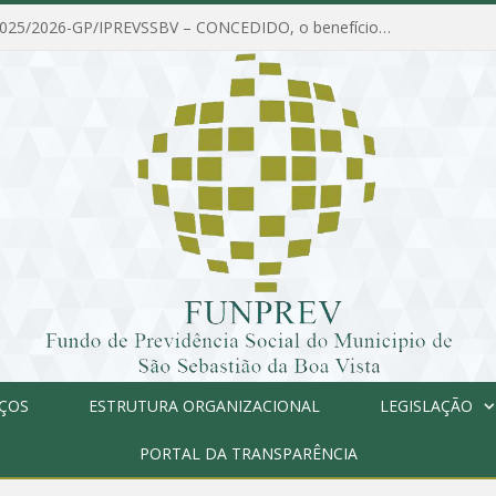
PORTARIA Nº 025/2026-GP/IPREVSSBV – CONCEDIDO, o benefício de PENSÃO a MARIA ESTELA DOS SANTOS SOUZA
IÇOS
ESTRUTURA ORGANIZACIONAL
LEGISLAÇÃO
PORTAL DA TRANSPARÊNCIA