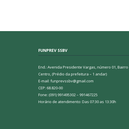
FUNPREV SSBV
End.: Avenida Presidente Vargas, número 01, Bairro
Centro, (Prédio da prefeitura – 1 andar)
E-mail: funprevssbv@gmail.com
CEP: 68.820-00
Fone: (091) 991495302 – 991467225
Horário de atendimento: Das 07:30 as 13:30h