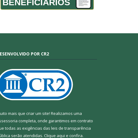
BENEFICIÁRIOS
ESENVOLVIDO POR CR2
uito mais que criar um site! Realizamos uma
ssessoria completa, onde garantimos em contrato
ue todas as exigências das leis de transparência
ública serão atendidas. Clique aqui e confira.