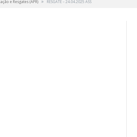
»
cação e Resgates (APR)
RESGATE – 24.04.2025 ASS