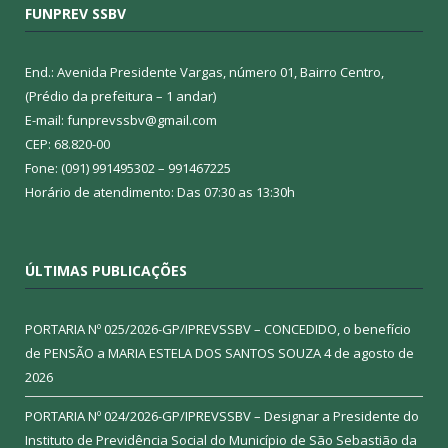
FUNPREV SSBV
End.: Avenida Presidente Vargas, número 01, Bairro Centro,
(Prédio da prefeitura – 1 andar)
E-mail: funprevssbv@gmail.com
CEP: 68.820-00
Fone: (091) 991495302 – 991467225
Horário de atendimento: Das 07:30 as 13:30h
ÚLTIMAS PUBLICAÇÕES
PORTARIA Nº 025/2026-GP/IPREVSSBV – CONCEDIDO, o benefício
de PENSÃO a MARIA ESTELA DOS SANTOS SOUZA
4 de agosto de
2026
PORTARIA Nº 024/2026-GP/IPREVSSBV – Designar a Presidente do
Instituto de Previdência Social do Município de São Sebastião da