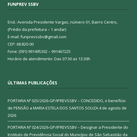
FUNPREV SSBV
End.: Avenida Presidente Vargas, número 01, Bairro Centro,
(Prédio da prefeitura – 1 andar)
E-mail: funprevssbv@gmail.com
CEP: 68.820-00
Fone: (091) 991495302 – 991467225
Horário de atendimento: Das 07:30 as 13:30h
ÚLTIMAS PUBLICAÇÕES
PORTARIA Nº 025/2026-GP/IPREVSSBV – CONCEDIDO, o benefício
de PENSÃO a MARIA ESTELA DOS SANTOS SOUZA
4 de agosto de
2026
PORTARIA Nº 024/2026-GP/IPREVSSBV – Designar a Presidente do
Instituto de Previdência Social do Município de São Sebastião da