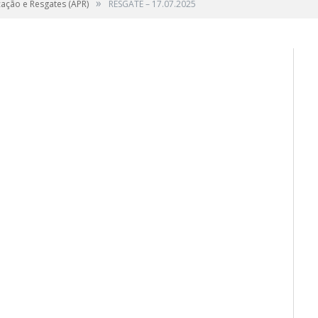
»
cação e Resgates (APR)
RESGATE – 17.07.2025