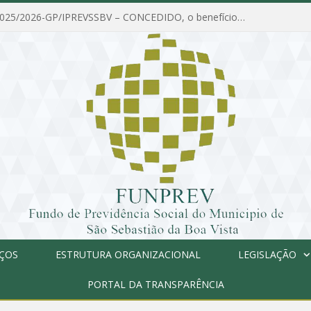
PORTARIA Nº 025/2026-GP/IPREVSSBV – CONCEDIDO, o benefício de PENSÃO a MARIA ESTELA DOS SANTOS SOUZA
IÇOS
ESTRUTURA ORGANIZACIONAL
LEGISLAÇÃO
PORTAL DA TRANSPARÊNCIA