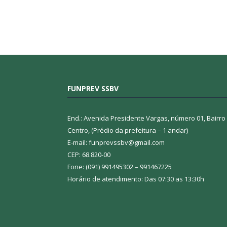
FUNPREV SSBV
End.: Avenida Presidente Vargas, número 01, Bairro
Centro, (Prédio da prefeitura – 1 andar)
E-mail: funprevssbv@gmail.com
CEP: 68.820-00
Fone: (091) 991495302 – 991467225
Horário de atendimento: Das 07:30 as 13:30h