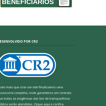
BENEFICIÁRIOS
ESENVOLVIDO POR CR2
uito mais que criar um site! Realizamos uma
ssessoria completa, onde garantimos em contrato
ue todas as exigências das leis de transparência
ública serão atendidas. Clique aqui e confira.