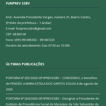
FUNPREV SSBV
End.: Avenida Presidente Vargas, número 01, Bairro Centro,
(Prédio da prefeitura – 1 andar)
E-mail: funprevssbv@gmail.com
CEP: 68.820-00
Fone: (091) 991495302 – 991467225
Horário de atendimento: Das 07:30 as 13:30h
ÚLTIMAS PUBLICAÇÕES
PORTARIA Nº 025/2026-GP/IPREVSSBV – CONCEDIDO, o benefício
de PENSÃO a MARIA ESTELA DOS SANTOS SOUZA
4 de agosto de
2026
PORTARIA Nº 024/2026-GP/IPREVSSBV – Designar a Presidente do
Instituto de Previdência Social do Município de São Sebastião da