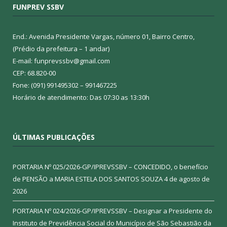
FUNPREV SSBV
End.: Avenida Presidente Vargas, número 01, Bairro Centro,
(Prédio da prefeitura – 1 andar)
E-mail: funprevssbv@gmail.com
CEP: 68.820-00
Fone: (091) 991495302 – 991467225
Horário de atendimento: Das 07:30 as 13:30h
ÚLTIMAS PUBLICAÇÕES
PORTARIA Nº 025/2026-GP/IPREVSSBV – CONCEDIDO, o benefício
de PENSÃO a MARIA ESTELA DOS SANTOS SOUZA
4 de agosto de
2026
PORTARIA Nº 024/2026-GP/IPREVSSBV – Designar a Presidente do
Instituto de Previdência Social do Município de São Sebastião da