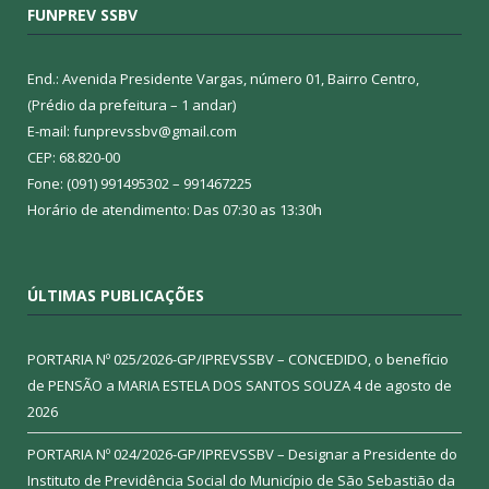
FUNPREV SSBV
End.: Avenida Presidente Vargas, número 01, Bairro Centro,
(Prédio da prefeitura – 1 andar)
E-mail: funprevssbv@gmail.com
CEP: 68.820-00
Fone: (091) 991495302 – 991467225
Horário de atendimento: Das 07:30 as 13:30h
ÚLTIMAS PUBLICAÇÕES
PORTARIA Nº 025/2026-GP/IPREVSSBV – CONCEDIDO, o benefício
de PENSÃO a MARIA ESTELA DOS SANTOS SOUZA
4 de agosto de
2026
PORTARIA Nº 024/2026-GP/IPREVSSBV – Designar a Presidente do
Instituto de Previdência Social do Município de São Sebastião da