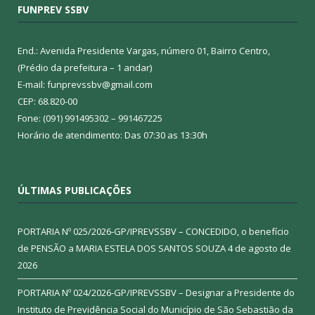
FUNPREV SSBV
End.: Avenida Presidente Vargas, número 01, Bairro Centro,
(Prédio da prefeitura – 1 andar)
E-mail: funprevssbv@gmail.com
CEP: 68.820-00
Fone: (091) 991495302 – 991467225
Horário de atendimento: Das 07:30 as 13:30h
ÚLTIMAS PUBLICAÇÕES
PORTARIA Nº 025/2026-GP/IPREVSSBV – CONCEDIDO, o benefício
de PENSÃO a MARIA ESTELA DOS SANTOS SOUZA
4 de agosto de
2026
PORTARIA Nº 024/2026-GP/IPREVSSBV – Designar a Presidente do
Instituto de Previdência Social do Município de São Sebastião da