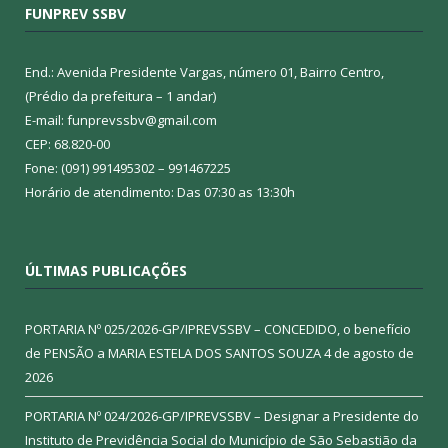
FUNPREV SSBV
End.: Avenida Presidente Vargas, número 01, Bairro Centro,
(Prédio da prefeitura – 1 andar)
E-mail: funprevssbv@gmail.com
CEP: 68.820-00
Fone: (091) 991495302 – 991467225
Horário de atendimento: Das 07:30 as 13:30h
ÚLTIMAS PUBLICAÇÕES
PORTARIA Nº 025/2026-GP/IPREVSSBV – CONCEDIDO, o benefício
de PENSÃO a MARIA ESTELA DOS SANTOS SOUZA
4 de agosto de
2026
PORTARIA Nº 024/2026-GP/IPREVSSBV – Designar a Presidente do
Instituto de Previdência Social do Município de São Sebastião da