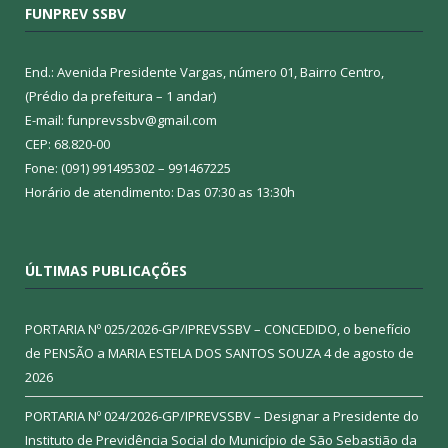
FUNPREV SSBV
End.: Avenida Presidente Vargas, número 01, Bairro Centro,
(Prédio da prefeitura – 1 andar)
E-mail: funprevssbv@gmail.com
CEP: 68.820-00
Fone: (091) 991495302 – 991467225
Horário de atendimento: Das 07:30 as 13:30h
ÚLTIMAS PUBLICAÇÕES
PORTARIA Nº 025/2026-GP/IPREVSSBV – CONCEDIDO, o benefício
de PENSÃO a MARIA ESTELA DOS SANTOS SOUZA
4 de agosto de
2026
PORTARIA Nº 024/2026-GP/IPREVSSBV – Designar a Presidente do
Instituto de Previdência Social do Município de São Sebastião da