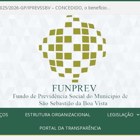
PORTARIA Nº 025/2026-GP/IPREVSSBV – CONCEDIDO, o benefício de PENSÃO a MARIA ESTELA DOS SANTOS SOUZA
IÇOS
ESTRUTURA ORGANIZACIONAL
LEGISLAÇÃO
PORTAL DA TRANSPARÊNCIA