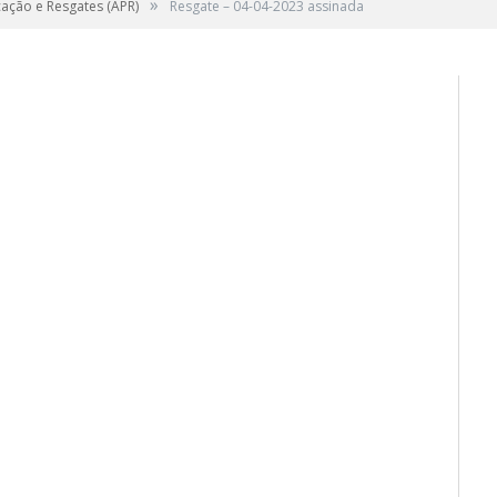
»
cação e Resgates (APR)
Resgate – 04-04-2023 assinada