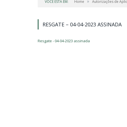
»
VOCÊ ESTÁ EM:
Home
Autorizações de Apli
RESGATE – 04-04-2023 ASSINADA
Resgate - 04-04-2023 assinada