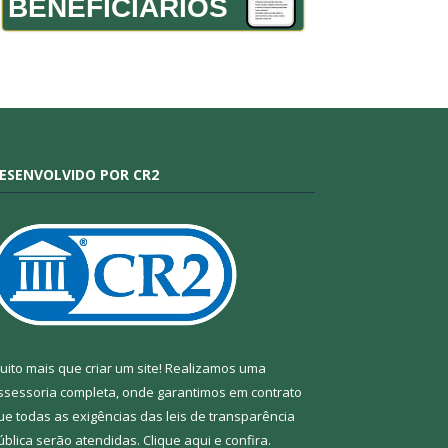
BENEFICIÁRIOS
ESENVOLVIDO POR CR2
uito mais que criar um site! Realizamos uma
ssessoria completa, onde garantimos em contrato
ue todas as exigências das leis de transparência
ública serão atendidas. Clique aqui e confira.