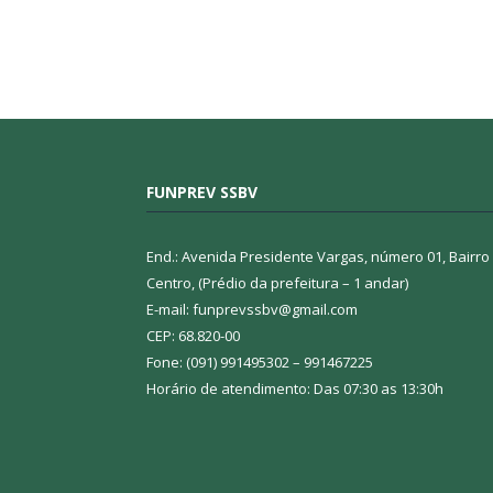
FUNPREV SSBV
End.: Avenida Presidente Vargas, número 01, Bairro
Centro, (Prédio da prefeitura – 1 andar)
E-mail: funprevssbv@gmail.com
CEP: 68.820-00
Fone: (091) 991495302 – 991467225
Horário de atendimento: Das 07:30 as 13:30h