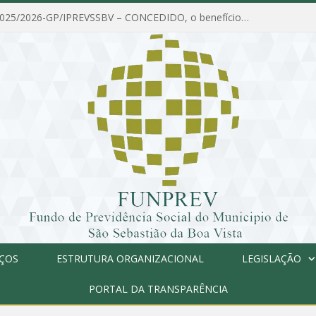
PORTARIA Nº 025/2026-GP/IPREVSSBV – CONCEDIDO, o benefício de PENSÃO a MARIA ESTELA DOS SANTOS SOUZA
IÇOS
ESTRUTURA ORGANIZACIONAL
LEGISLAÇÃO
PORTAL DA TRANSPARÊNCIA