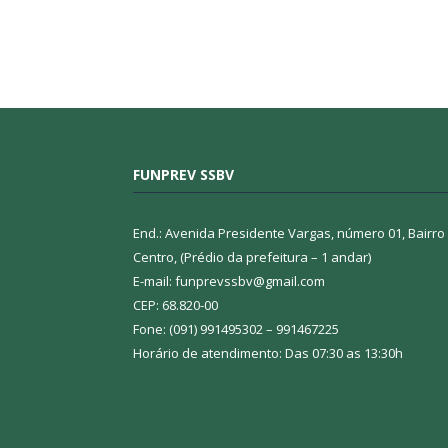
FUNPREV SSBV
End.: Avenida Presidente Vargas, número 01, Bairro
Centro, (Prédio da prefeitura – 1 andar)
E-mail: funprevssbv@gmail.com
CEP: 68.820-00
Fone: (091) 991495302 – 991467225
Horário de atendimento: Das 07:30 as 13:30h