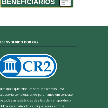
BENEFICIÁRIOS
ESENVOLVIDO POR CR2
uito mais que criar um site! Realizamos uma
ssessoria completa, onde garantimos em contrato
ue todas as exigências das leis de transparência
ública serão atendidas. Clique aqui e confira.