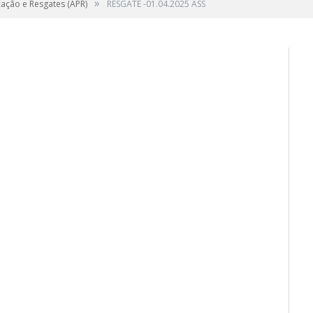
»
cação e Resgates (APR)
RESGATE -01.04.2025 ASS