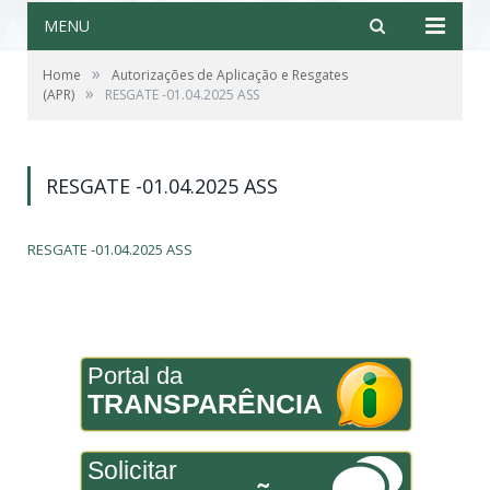
MENU
»
Home
Autorizações de Aplicação e Resgates
»
(APR)
RESGATE -01.04.2025 ASS
RESGATE -01.04.2025 ASS
RESGATE -01.04.2025 ASS
Portal da
TRANSPARÊNCIA
Solicitar