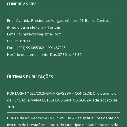
FUNPREV SSBV
End.: Avenida Presidente Vargas, número 01, Bairro Centro,
(Prédio da prefeitura – 1 andar)
E-mail: funprevssbv@gmail.com
CEP: 68.820-00
Fone: (091) 991495302 – 991467225
Horário de atendimento: Das 07:30 as 13:30h
ÚLTIMAS PUBLICAÇÕES
PORTARIA Nº 025/2026-GP/IPREVSSBV – CONCEDIDO, o benefício
de PENSÃO a MARIA ESTELA DOS SANTOS SOUZA
4 de agosto de
2026
PORTARIA Nº 024/2026-GP/IPREVSSBV – Designar a Presidente do
Instituto de Previdência Social do Município de São Sebastião da