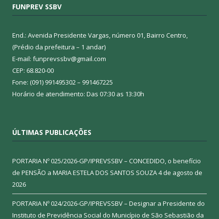
FUNPREV SSBV
End.: Avenida Presidente Vargas, número 01, Bairro Centro,
(Prédio da prefeitura – 1 andar)
E-mail: funprevssbv@gmail.com
CEP: 68.820-00
Fone: (091) 991495302 – 991467225
Horário de atendimento: Das 07:30 as 13:30h
ÚLTIMAS PUBLICAÇÕES
PORTARIA Nº 025/2026-GP/IPREVSSBV – CONCEDIDO, o benefício
de PENSÃO a MARIA ESTELA DOS SANTOS SOUZA
4 de agosto de
2026
PORTARIA Nº 024/2026-GP/IPREVSSBV – Designar a Presidente do
Instituto de Previdência Social do Município de São Sebastião da