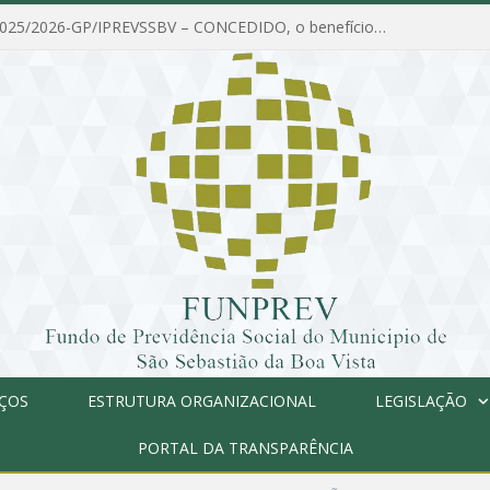
PORTARIA Nº 025/2026-GP/IPREVSSBV – CONCEDIDO, o benefício de PENSÃO a MARIA ESTELA DOS SANTOS SOUZA
IÇOS
ESTRUTURA ORGANIZACIONAL
LEGISLAÇÃO
PORTAL DA TRANSPARÊNCIA