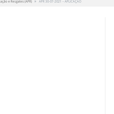
»
cação e Resgates (APR)
APR 30-07-2021 – APLICAÇÃO