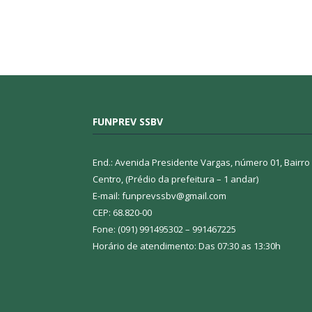
FUNPREV SSBV
End.: Avenida Presidente Vargas, número 01, Bairro
Centro, (Prédio da prefeitura – 1 andar)
E-mail: funprevssbv@gmail.com
CEP: 68.820-00
Fone: (091) 991495302 – 991467225
Horário de atendimento: Das 07:30 as 13:30h