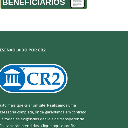
BENEFICIÁRIOS
ESENVOLVIDO POR CR2
uito mais que criar um site! Realizamos uma
ssessoria completa, onde garantimos em contrato
ue todas as exigências das leis de transparência
ública serão atendidas. Clique aqui e confira.