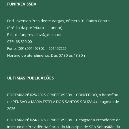
FUNPREV SSBV
End.: Avenida Presidente Vargas, número 01, Bairro Centro,
(Prédio da prefeitura – 1 andar)
E-mail: funprevssbv@gmail.com
CEP: 68.820-00
Fone: (091) 991495302 – 991467225
Horário de atendimento: Das 07:30 as 13:30h
ÚLTIMAS PUBLICAÇÕES
PORTARIA Nº 025/2026-GP/IPREVSSBV – CONCEDIDO, o benefício
de PENSÃO a MARIA ESTELA DOS SANTOS SOUZA
4 de agosto de
2026
PORTARIA Nº 024/2026-GP/IPREVSSBV – Designar a Presidente do
Instituto de Previdência Social do Município de São Sebastião da