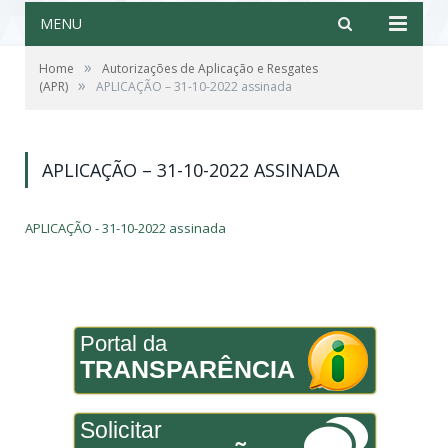
MENU
»
Home
Autorizações de Aplicação e Resgates
»
(APR)
APLICAÇÃO – 31-10-2022 assinada
APLICAÇÃO – 31-10-2022 ASSINADA
APLICAÇÃO - 31-10-2022 assinada
Portal da
TRANSPARÊNCIA
Solicitar