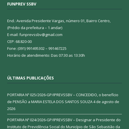
FUNPREV SSBV
End.: Avenida Presidente Vargas, número 01, Bairro Centro,
(Prédio da prefeitura – 1 andar)
E-mail: funprevssbv@gmail.com
CEP: 68.820-00
Fone: (091) 991495302 – 991467225
Horário de atendimento: Das 07:30 as 13:30h
ÚLTIMAS PUBLICAÇÕES
PORTARIA Nº 025/2026-GP/IPREVSSBV – CONCEDIDO, o benefício
de PENSÃO a MARIA ESTELA DOS SANTOS SOUZA
4 de agosto de
2026
PORTARIA Nº 024/2026-GP/IPREVSSBV – Designar a Presidente do
Instituto de Previdência Social do Município de São Sebastião da