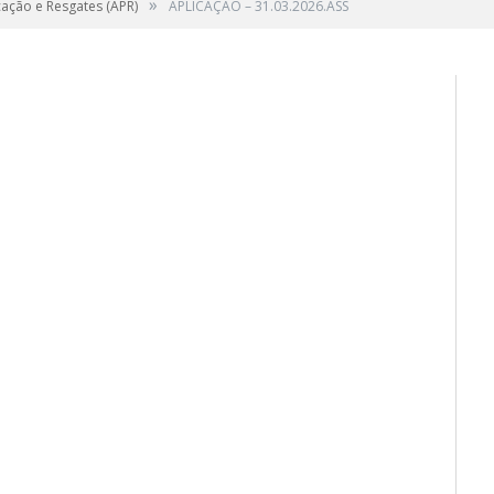
»
cação e Resgates (APR)
APLICAÇÃO – 31.03.2026.ASS