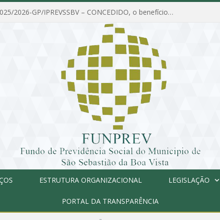
PORTARIA Nº 025/2026-GP/IPREVSSBV – CONCEDIDO, o benefício de PENSÃO a MARIA ESTELA DOS SANTOS SOUZA
IÇOS
ESTRUTURA ORGANIZACIONAL
LEGISLAÇÃO
PORTAL DA TRANSPARÊNCIA