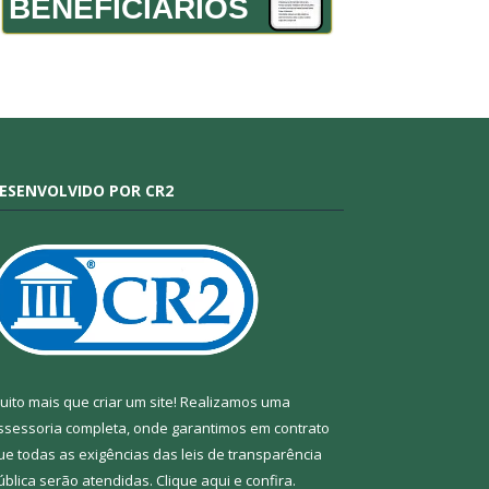
BENEFICIÁRIOS
ESENVOLVIDO POR CR2
uito mais que criar um site! Realizamos uma
ssessoria completa, onde garantimos em contrato
ue todas as exigências das leis de transparência
ública serão atendidas. Clique aqui e confira.