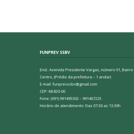
FUNPREV SSBV
End.: Avenida Presidente Vargas, número 01, Bairro
Centro, (Prédio da prefeitura – 1 andar)
E-mail: funprevssbv@gmail.com
CEP: 68.820-00
Fone: (091) 991495302 – 991467225
Horário de atendimento: Das 07:30 as 13:30h