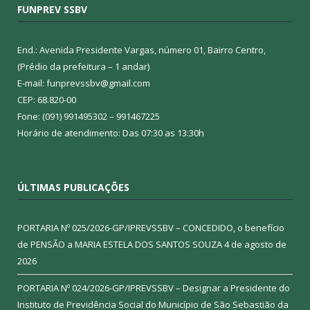
FUNPREV SSBV
End.: Avenida Presidente Vargas, número 01, Bairro Centro,
(Prédio da prefeitura – 1 andar)
E-mail: funprevssbv@gmail.com
CEP: 68.820-00
Fone: (091) 991495302 – 991467225
Horário de atendimento: Das 07:30 as 13:30h
ÚLTIMAS PUBLICAÇÕES
PORTARIA Nº 025/2026-GP/IPREVSSBV – CONCEDIDO, o benefício
de PENSÃO a MARIA ESTELA DOS SANTOS SOUZA
4 de agosto de
2026
PORTARIA Nº 024/2026-GP/IPREVSSBV – Designar a Presidente do
Instituto de Previdência Social do Município de São Sebastião da