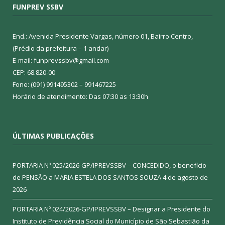
FUNPREV SSBV
End.: Avenida Presidente Vargas, número 01, Bairro Centro,
(Prédio da prefeitura – 1 andar)
E-mail: funprevssbv@gmail.com
CEP: 68.820-00
Fone: (091) 991495302 – 991467225
Horário de atendimento: Das 07:30 as 13:30h
ÚLTIMAS PUBLICAÇÕES
PORTARIA Nº 025/2026-GP/IPREVSSBV – CONCEDIDO, o benefício
de PENSÃO a MARIA ESTELA DOS SANTOS SOUZA
4 de agosto de
2026
PORTARIA Nº 024/2026-GP/IPREVSSBV – Designar a Presidente do
Instituto de Previdência Social do Município de São Sebastião da