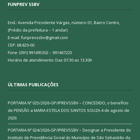
FUNPREV SSBV
End.: Avenida Presidente Vargas, número 01, Bairro Centro,
(Prédio da prefeitura – 1 andar)
E-mail: funprevssbv@gmail.com
CEP: 68.820-00
Fone: (091) 991495302 – 991467225
Horário de atendimento: Das 07:30 as 13:30h
ÚLTIMAS PUBLICAÇÕES
PORTARIA Nº 025/2026-GP/IPREVSSBV – CONCEDIDO, o benefício
de PENSÃO a MARIA ESTELA DOS SANTOS SOUZA
4 de agosto de
2026
PORTARIA Nº 024/2026-GP/IPREVSSBV – Designar a Presidente do
Instituto de Previdência Social do Município de São Sebastião da