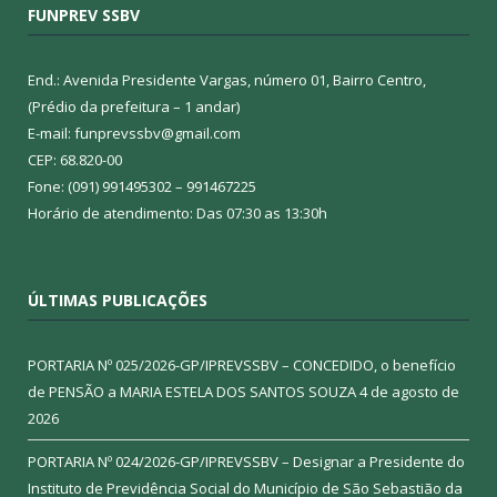
FUNPREV SSBV
End.: Avenida Presidente Vargas, número 01, Bairro Centro,
(Prédio da prefeitura – 1 andar)
E-mail: funprevssbv@gmail.com
CEP: 68.820-00
Fone: (091) 991495302 – 991467225
Horário de atendimento: Das 07:30 as 13:30h
ÚLTIMAS PUBLICAÇÕES
PORTARIA Nº 025/2026-GP/IPREVSSBV – CONCEDIDO, o benefício
de PENSÃO a MARIA ESTELA DOS SANTOS SOUZA
4 de agosto de
2026
PORTARIA Nº 024/2026-GP/IPREVSSBV – Designar a Presidente do
Instituto de Previdência Social do Município de São Sebastião da