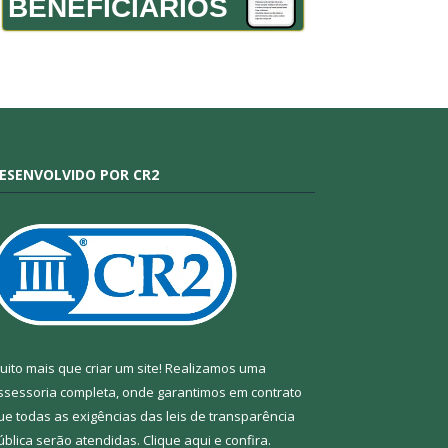
BENEFICIÁRIOS
ESENVOLVIDO POR CR2
uito mais que criar um site! Realizamos uma
ssessoria completa, onde garantimos em contrato
ue todas as exigências das leis de transparência
ública serão atendidas. Clique aqui e confira.