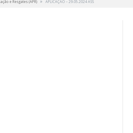
»
cação e Resgates (APR)
APLICAÇÃO – 29.05.2024 ASS