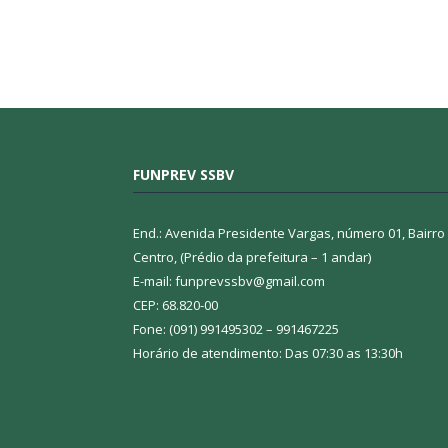
FUNPREV SSBV
End.: Avenida Presidente Vargas, número 01, Bairro
Centro, (Prédio da prefeitura – 1 andar)
E-mail: funprevssbv@gmail.com
CEP: 68.820-00
Fone: (091) 991495302 – 991467225
Horário de atendimento: Das 07:30 as 13:30h