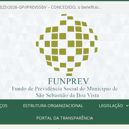
PORTARIA Nº 025/2026-GP/IPREVSSBV – CONCEDIDO, o benefício de PENSÃO a MARIA ESTELA DOS SANTOS SOUZA
IÇOS
ESTRUTURA ORGANIZACIONAL
LEGISLAÇÃO
PORTAL DA TRANSPARÊNCIA